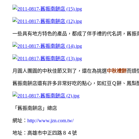
一些具有地方特色的產品，都成了伴手禮的代名詞，舊振南
月圓人團圓的中秋佳節又到了，還在為挑選
中秋禮餅
而煩
舊振南餅店還有許多非常好吃的點心，如紅豆Ｑ餅、鳳梨酥
「舊振南餅店」總店
網址：
http://www.jzn.com.tw/
地址：高雄市中正四路８４號