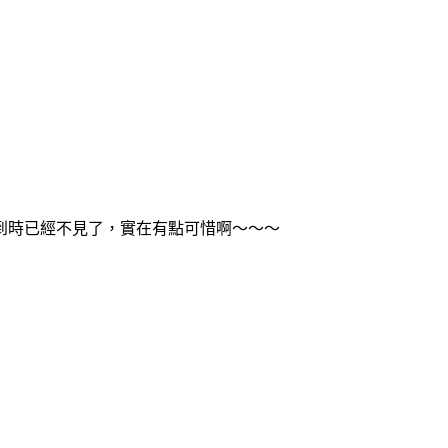
到時已經不見了，實在有點可惜啊～～～