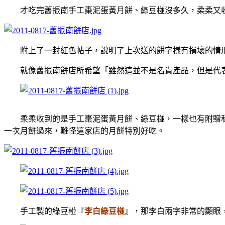
才吃完舊振南手工棗泥蛋黃月餅、綠豆椪沒多久，柔柔又收
附上了一封紅色帖子，說明了上次送的餅字樣有損壞的情形
就像舊振南餅店所希望「雖然這並不是名貴產品，但是代表
柔柔收到的是手工棗泥蛋黃月餅、綠豆椪，一樣也有附贈私
一次月餅過來，難怪這家店的月餅特別好吃。
手工製的綠豆椪『
李白綠豆椪
』，那李白兩字非常的顯眼