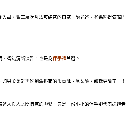
入鼻，豐富層次及清爽綿密的口感，讓老爸、老媽吃得滿嘴開
明、香氣清新淡雅，也是為
伴手禮
首選。
如果柔柔能再吃到舊振南的蛋黃酥、鳳梨酥，那就更讚了！！
著人與人之間情感的聯繫，只是一份小小的伴手卻代表送禮者