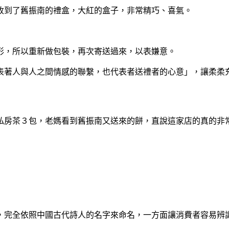
到了舊振南的禮盒，大紅的盒子，非常精巧、喜氣。
，所以重新做包裝，再次寄送過來，以表嫌意。
著人與人之間情感的聯繫，也代表者送禮者的心意」，讓柔柔
房茶３包，老媽看到舊振南又送來的餅，直說這家店的真的非常
，完全依照中國古代詩人的名字來命名，一方面讓消費者容易辨