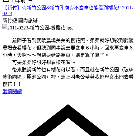
15年前
【新竹】☆新竹公園&新竹孔廟☆不塞車也能看到櫻花!! 2011-
0223
新竹遊
國內旅遊
前陣子看到武陵農場美美的櫻花照，柔柔就好想殺到武陵
農場去看櫻花，但聽到同事說去要塞車６小時，回來再塞車６
小時，天啊～～想到要延路塞車，還是算了算了。
可是柔柔好想好想看櫻花喔～
後來聽說新竹也有櫻花可以看，而且就在新竹公園（玻璃
藝術園區、麗池公園）裡，馬上叫老公帶著我們母女出門去看
櫻花！！
繼續閱讀