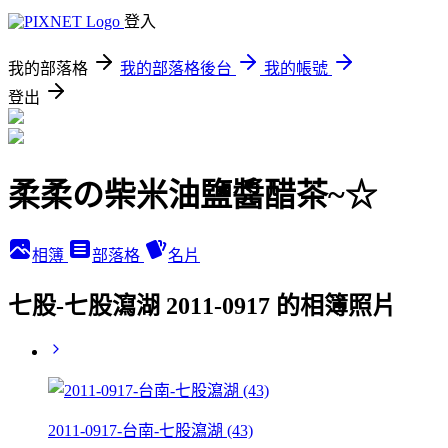
登入
我的部落格
我的部落格後台
我的帳號
登出
柔柔の柴米油鹽醬醋茶~☆
相簿
部落格
名片
七股-七股瀉湖 2011-0917 的相簿照片
2011-0917-台南-七股瀉湖 (43)