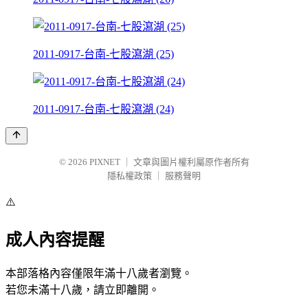
2011-0917-台南-七股瀉湖 (25)
2011-0917-台南-七股瀉湖 (24)
© 2026
PIXNET
｜
文章與圖片權利屬原作者所有
隱私權政策
｜
服務聲明
⚠️
成人內容提醒
本部落格內容僅限年滿十八歲者瀏覽。
若您未滿十八歲，請立即離開。