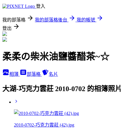
登入
我的部落格
我的部落格後台
我的帳號
登出
柔柔の柴米油鹽醬醋茶~☆
相簿
部落格
名片
大湖-巧克力雲莊 2010-0702 的相簿照片
2010-0702-巧克力雲莊 (42).jpg