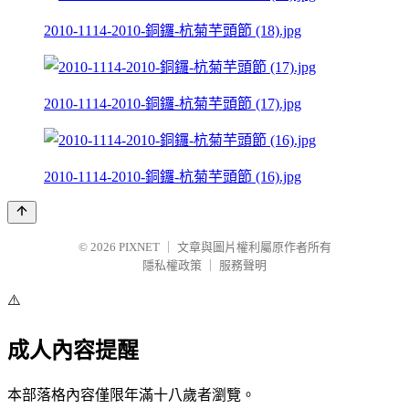
2010-1114-2010-銅鑼-杭菊芋頭節 (18).jpg
2010-1114-2010-銅鑼-杭菊芋頭節 (17).jpg
2010-1114-2010-銅鑼-杭菊芋頭節 (16).jpg
© 2026
PIXNET
｜
文章與圖片權利屬原作者所有
隱私權政策
｜
服務聲明
⚠️
成人內容提醒
本部落格內容僅限年滿十八歲者瀏覽。