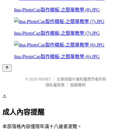
lina-PhotoCap製作模板-之簡單教學 (8).JPG
lina-PhotoCap製作模板-之簡單教學 (7).JPG
lina-PhotoCap製作模板-之簡單教學 (6).JPG
© 2026
PIXNET
｜
文章與圖片權利屬原作者所有
隱私權政策
｜
服務聲明
⚠️
成人內容提醒
本部落格內容僅限年滿十八歲者瀏覽。