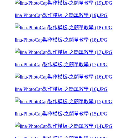
lina-PhotoCap製作模板-之簡單教學 (19).JPG
lina-PhotoCap製作模板-之簡單教學 (18).JPG
lina-PhotoCap製作模板-之簡單教學 (17).JPG
lina-PhotoCap製作模板-之簡單教學 (16).JPG
lina-PhotoCap製作模板-之簡單教學 (15).JPG